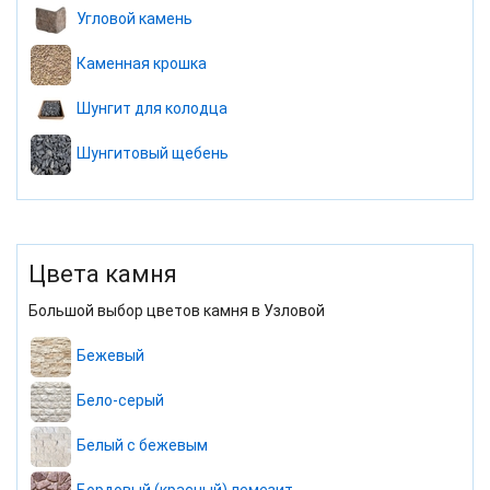
Угловой камень
Каменная крошка
Шунгит для колодца
Шунгитовый щебень
Цвета камня
Большой выбор цветов камня в Узловой
Бежевый
Бело-серый
Белый с бежевым