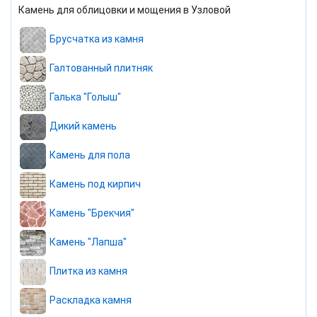
Камень для облицовки и мощения в Узловой
Брусчатка из камня
Галтованный плитняк
Галька "Голыш"
Дикий камень
Камень для пола
Камень под кирпич
Камень "Брекчия"
Камень "Лапша"
Плитка из камня
Раскладка камня