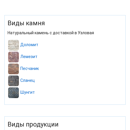
Виды камня
Натуральный камень с доставкой в Узловая
Доломит
Лемезит
Песчаник
Сланец
Шунгит
Виды продукции