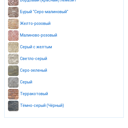
Бордовый (красный) лемезит
Бурый "Серо-малиновый"
Желто-розовый
Малиново-розовый
Серый с желтым
Светло-серый
Серо-зеленый
Серый
Терракотовый
Тёмно-серый (Чёрный)