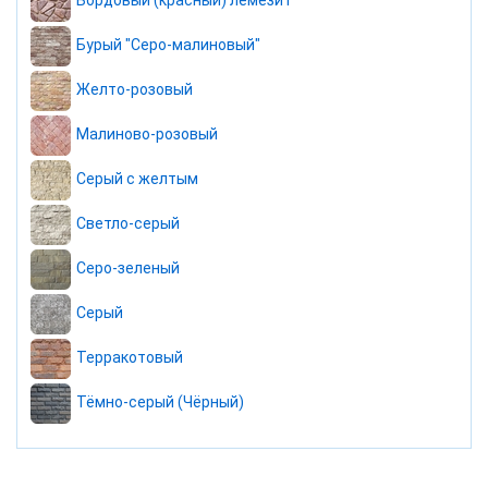
Бордовый (красный) лемезит
Бурый "Серо-малиновый"
Желто-розовый
Малиново-розовый
Серый с желтым
Светло-серый
Серо-зеленый
Серый
Терракотовый
Тёмно-серый (Чёрный)