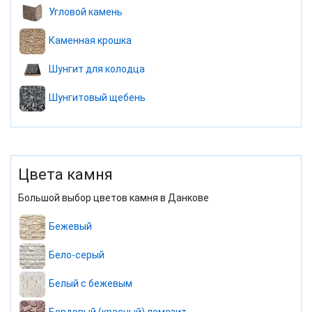
Угловой камень
Каменная крошка
Шунгит для колодца
Шунгитовый щебень
Цвета камня
Большой выбор цветов камня в Данкове
Бежевый
Бело-серый
Белый с бежевым