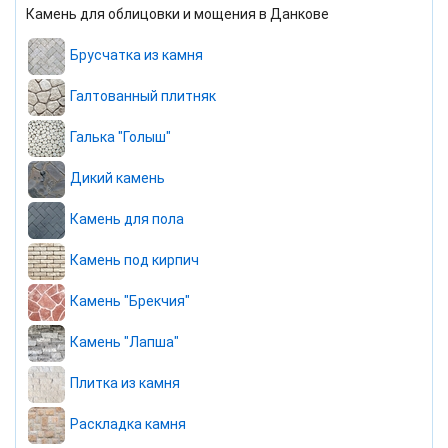
Камень для облицовки и мощения в Данкове
Брусчатка из камня
Галтованный плитняк
Галька "Голыш"
Дикий камень
Камень для пола
Камень под кирпич
Камень "Брекчия"
Камень "Лапша"
Плитка из камня
Раскладка камня