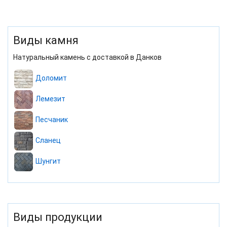
Виды камня
Натуральный камень с доставкой в Данков
Доломит
Лемезит
Песчаник
Сланец
Шунгит
Виды продукции