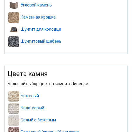
Угловой камень
Каменная крошка
Шунгит для колодца
Шунгитовый щебень
Цвета камня
Большой выбор цветов камня в Липецке
Бежевый
Бело-серый
Белый с бежевым