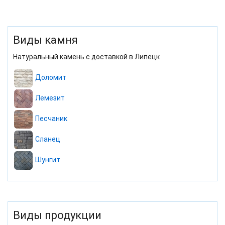
Виды камня
Натуральный камень с доставкой в Липецк
Доломит
Лемезит
Песчаник
Сланец
Шунгит
Виды продукции