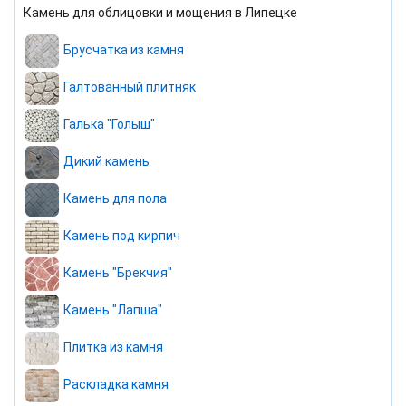
Камень для облицовки и мощения в Липецке
Брусчатка из камня
Галтованный плитняк
Галька "Голыш"
Дикий камень
Камень для пола
Камень под кирпич
Камень "Брекчия"
Камень "Лапша"
Плитка из камня
Раскладка камня