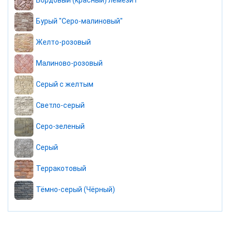
Бордовый (красный) лемезит
Бурый "Серо-малиновый"
Желто-розовый
Малиново-розовый
Серый с желтым
Светло-серый
Серо-зеленый
Серый
Терракотовый
Тёмно-серый (Чёрный)