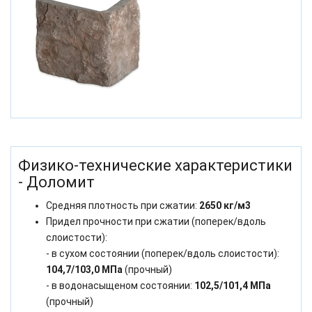
Физико-технические характеристики
- Доломит
Средняя плотность при сжатии:
2650 кг/м3
Придел прочности при сжатии (поперек/вдоль
слоистости):
- в сухом состоянии (поперек/вдоль слоистости):
104,7/103,0 МПа
(прочный)
- в водонасыщеном состоянии:
102,5/101,4 МПа
(прочный)