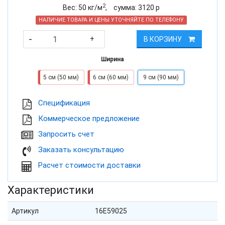
2
Вес:
50
кг/м
,
cумма:
3120
р
НАЛИЧИЕ ТОВАРА И ЦЕНЫ УТОЧНЯЙТЕ ПО ТЕЛЕФОНУ
-
+
В КОРЗИНУ
Ширина
5 см (50 мм)
6 см (60 мм)
9 см (90 мм)
Cпецификация
Коммерческое предложение
Запросить счет
Заказать консультацию
Расчет стоимости доставки
Характеристики
Артикул
16E59025