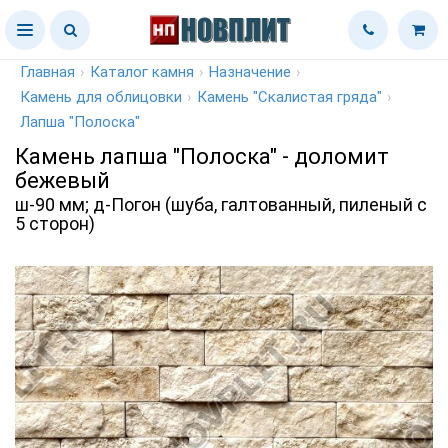
Главная
›
Каталог камня
›
Назначение
›
Камень для облицовки
›
Камень "Скалистая гряда"
›
Лапша "Полоска"
Камень лапша "Полоска" - доломит
бежевый
ш-90 мм; д-Погон (шуба, галтованный, пиленый с
5 сторон)