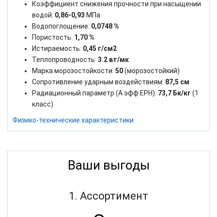
Коэффициент снижения прочности при насыщении
водой:
0,86-0,93
МПа
Водопоглощение:
0,0748 %
Пористость:
1,70 %
Истираемость:
0,45 г/см2
Теплопроводность:
3.2 вт/мк
Марка морозостойкости:
50
(морозостойкий)
Сопротивление ударным воздействиям:
87,5 см
Радиационный параметр (А эфф ЕРН):
73,7 Бк/кг
(1
класс)
Физико-технические характеристики
Ваши выгоды
1. Ассортимент