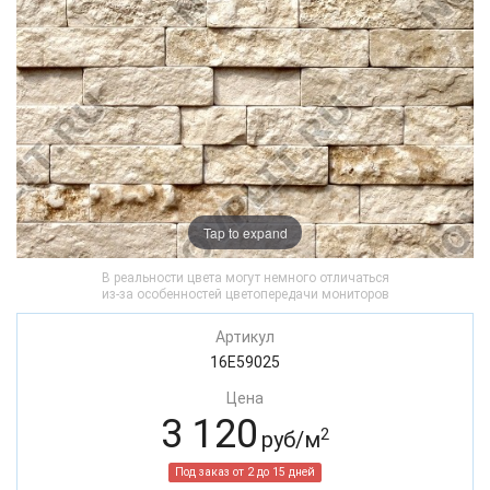
Tap to expand
В реальности цвета могут немного отличаться
из-за особенностей цветопередачи мониторов
Артикул
16E59025
Цена
3 120
2
руб/м
Под заказ от 2 до 15 дней