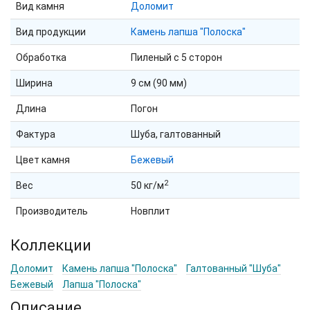
Вид камня
Доломит
Вид продукции
Камень лапша "Полоска"
Обработка
Пиленый с 5 сторон
Ширина
9 см (90 мм)
Длина
Погон
Фактура
Шуба, галтованный
Цвет камня
Бежевый
2
Вес
50 кг/м
Производитель
Новплит
Коллекции
Доломит
Камень лапша "Полоска"
Галтованный "Шуба"
Бежевый
Лапша "Полоска"
Описание