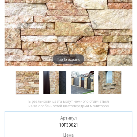
Tap to expand
В реальности цвета могут немного отличаться
из-за особенностей цветопередачи мониторов
Артикул
10F33021
Цена