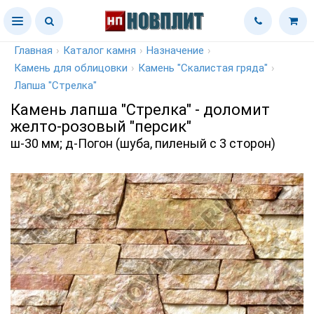
Главная
›
Каталог камня
›
Назначение
›
Камень для облицовки
›
Камень "Скалистая гряда"
›
Лапша "Стрелка"
Камень лапша "Стрелка" - доломит
желто-розовый "персик"
ш-30 мм; д-Погон (шуба, пиленый с 3 сторон)