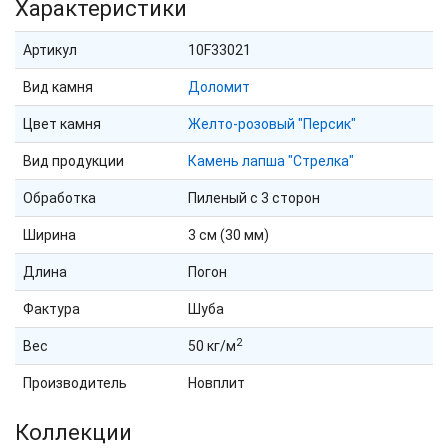
Характеристики
Артикул
10F33021
Вид камня
Доломит
Цвет камня
Желто-розовый "Персик"
Вид продукции
Камень лапша "Стрелка"
Обработка
Пиленый с 3 сторон
Ширина
3 см (30 мм)
Длина
Погон
Фактура
Шуба
2
Вес
50 кг/м
Производитель
Новплит
Коллекции