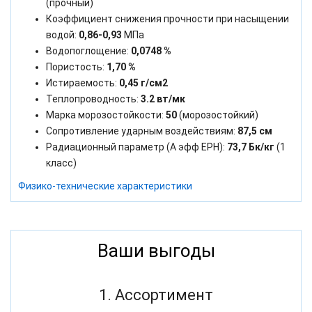
(прочный)
Коэффициент снижения прочности при насыщении
водой:
0,86-0,93
МПа
Водопоглощение:
0,0748 %
Пористость:
1,70 %
Истираемость:
0,45 г/см2
Теплопроводность:
3.2 вт/мк
Марка морозостойкости:
50
(морозостойкий)
Сопротивление ударным воздействиям:
87,5 см
Радиационный параметр (А эфф ЕРН):
73,7 Бк/кг
(1
класс)
Физико-технические характеристики
Ваши выгоды
1. Ассортимент