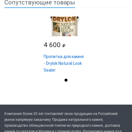
Сопутствующие товары
4 600
Пропитка для камня
- Drylok Natural Look
Sealer
Компания более 20 лет поставляет свою продукцию на Российский
рынок напрямую заказчику. Продажа натурального камня,
производство облицовочной плитки из природного камня, доставка
камня со складов в Москве и с производства. Распиловка камня под