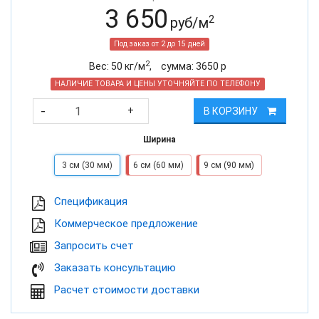
3 650
2
руб/м
Под заказ от 2 до 15 дней
2
Вес:
50
кг/м
,
cумма:
3650
р
НАЛИЧИЕ ТОВАРА И ЦЕНЫ УТОЧНЯЙТЕ ПО ТЕЛЕФОНУ
-
+
В КОРЗИНУ
Ширина
3 см (30 мм)
6 см (60 мм)
9 см (90 мм)
Cпецификация
Коммерческое предложение
Запросить счет
Заказать консультацию
Расчет стоимости доставки