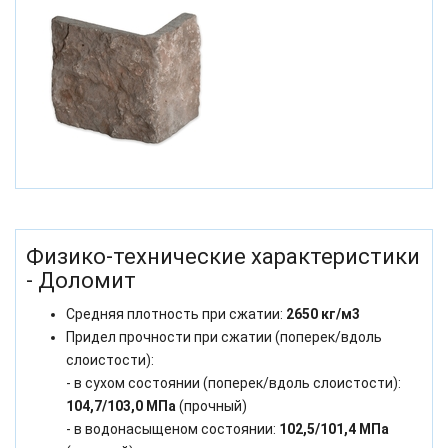
Физико-технические характеристики
- Доломит
Средняя плотность при сжатии:
2650 кг/м3
Придел прочности при сжатии (поперек/вдоль
слоистости):
- в сухом состоянии (поперек/вдоль слоистости):
104,7/103,0 МПа
(прочный)
- в водонасыщеном состоянии:
102,5/101,4 МПа