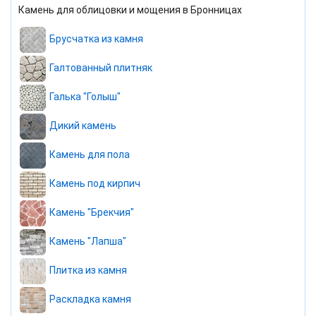
Камень для облицовки и мощения в Бронницах
Брусчатка из камня
Галтованный плитняк
Галька "Голыш"
Дикий камень
Камень для пола
Камень под кирпич
Камень "Брекчия"
Камень "Лапша"
Плитка из камня
Раскладка камня