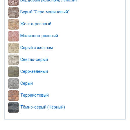
Бордовый (красный) лемезит
Бурый "Серо-малиновый"
Желто-розовый
Малиново-розовый
Серый с желтым
Светло-серый
Серо-зеленый
Серый
Терракотовый
Тёмно-серый (Чёрный)