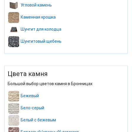
Угловой камень
Каменная крошка
Шунгит для колодца
Шунгитовый щебень
Цвета камня
Большой выбор цветов камня в Бронницах
Бежевый
Бело-серый
Белый с бежевым