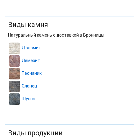
Виды камня
Натуральный камень с доставкой в Бронницы
Доломит
Лемезит
Песчаник
Сланец
Шунгит
Виды продукции