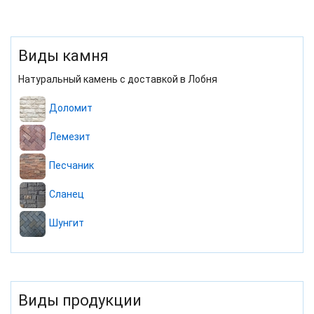
Виды камня
Натуральный камень с доставкой в Лобня
Доломит
Лемезит
Песчаник
Сланец
Шунгит
Виды продукции