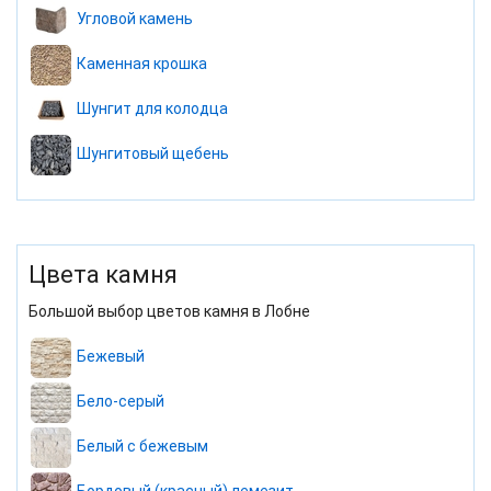
Угловой камень
Каменная крошка
Шунгит для колодца
Шунгитовый щебень
Цвета камня
Большой выбор цветов камня в Лобне
Бежевый
Бело-серый
Белый с бежевым