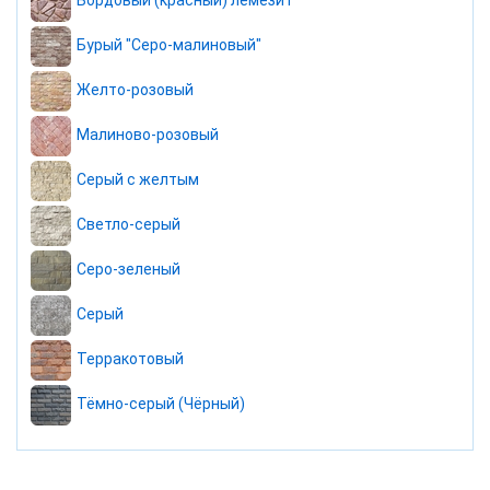
Бордовый (красный) лемезит
Бурый "Серо-малиновый"
Желто-розовый
Малиново-розовый
Серый с желтым
Светло-серый
Серо-зеленый
Серый
Терракотовый
Тёмно-серый (Чёрный)