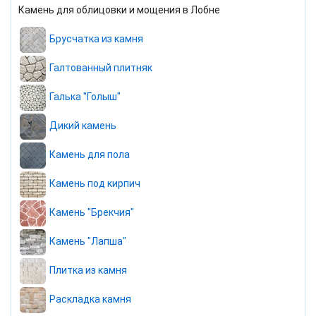
Камень для облицовки и мощения в Лобне
Брусчатка из камня
Галтованный плитняк
Галька "Голыш"
Дикий камень
Камень для пола
Камень под кирпич
Камень "Брекчия"
Камень "Лапша"
Плитка из камня
Раскладка камня