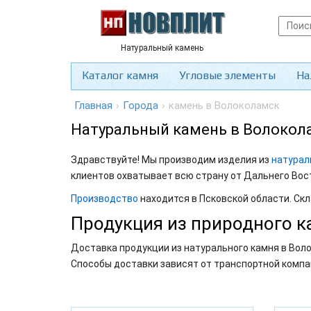
Натуральный камень
Каталог камня
Угловые элементы
На
Главная
›
Города
›
камень в Волоколамск
Натуральный камень в Волокол
Здравствуйте! Мы производим изделия из
натурал
клиентов охватывает всю страну от Дальнего Вос
Производство
находится в Псковской области. Скл
Продукция из природного к
Доставка продукции из натурального камня в Воло
Способы доставки зависят от транспортной компа