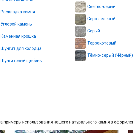
Светло-серый
Раскладка камня
Серо-зеленый
Угловой камень
Серый
Каменная крошка
Терракотовый
Шунгит для колодца
Тёмно-серый (Чёрный)
Шунгитовый щебень
а примеры использования нашего натурального камня в оформлен