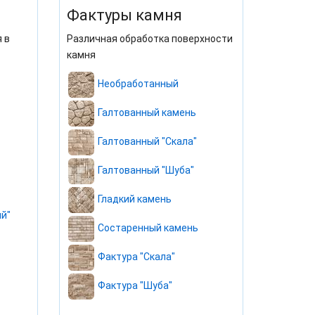
Фактуры камня
 в
Различная обработка поверхности
камня
Необработанный
Галтованный камень
Галтованный "Скала"
Галтованный "Шуба"
Гладкий камень
й"
Состаренный камень
Фактура "Скала"
Фактура "Шуба"