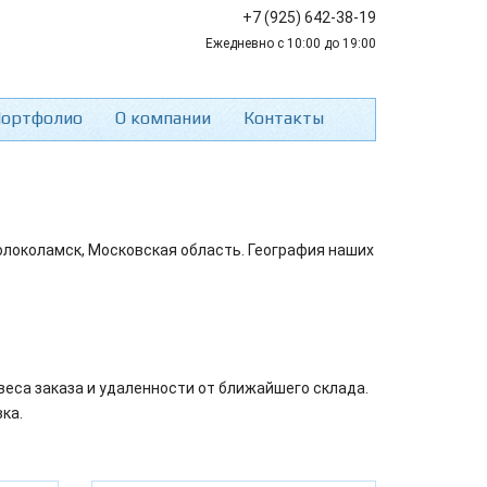
+7 (925) 642-38-19
Ежедневно с 10:00 до 19:00
ортфолио
О компании
Контакты
олоколамск, Московская область. География наших
веса заказа и удаленности от ближайшего склада.
ка.