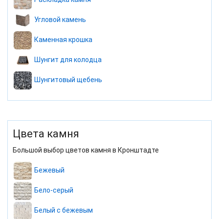
Угловой камень
Каменная крошка
Шунгит для колодца
Шунгитовый щебень
Цвета камня
Большой выбор цветов камня в Кронштадте
Бежевый
Бело-серый
Белый с бежевым