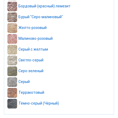
Бордовый (красный) лемезит
Бурый "Серо-малиновый"
Желто-розовый
Малиново-розовый
Серый с желтым
Светло-серый
Серо-зеленый
Серый
Терракотовый
Тёмно-серый (Чёрный)