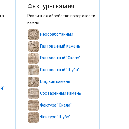
Фактуры камня
 в
Различная обработка поверхности
камня
Необработанный
Галтованный камень
Галтованный "Скала"
Галтованный "Шуба"
Гладкий камень
й"
Состаренный камень
Фактура "Скала"
Фактура "Шуба"