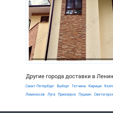
Другие города доставки в Лени
Санкт-Петербург
Выборг
Гатчина
Кириши
Колп
Ломоносов
Луга
Приозерск
Пушкин
Светогорс