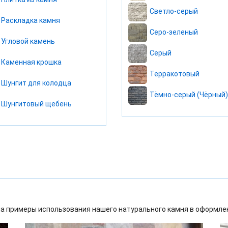
Светло-серый
Раскладка камня
Серо-зеленый
Угловой камень
Серый
Каменная крошка
Терракотовый
Шунгит для колодца
Тёмно-серый (Чёрный)
Шунгитовый щебень
а примеры использования нашего натурального камня в оформлен