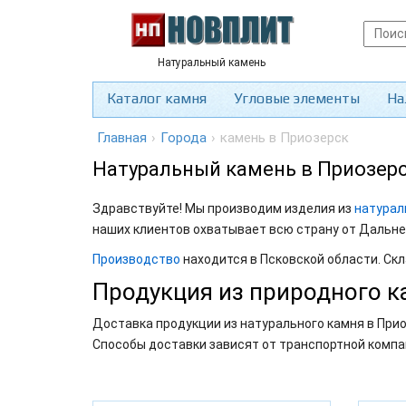
Натуральный камень
Каталог камня
Угловые элементы
На
Главная
›
Города
›
камень в Приозерск
Натуральный камень в Приозер
Здравствуйте! Мы производим изделия из
натурал
наших клиентов охватывает всю страну от Дальне
Производство
находится в Псковской области. Скл
Продукция из природного к
Доставка продукции из натурального камня в Прио
Способы доставки зависят от транспортной компа