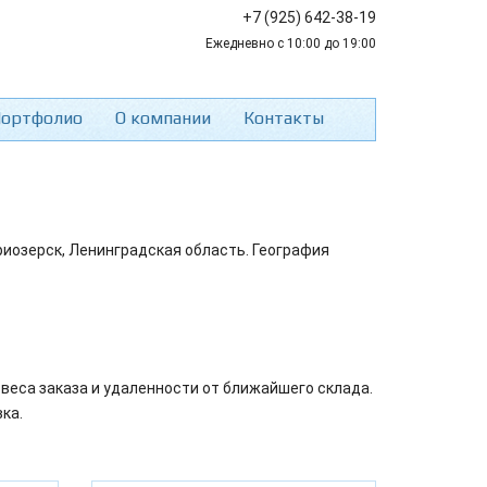
+7 (925) 642-38-19
Ежедневно с 10:00 до 19:00
ортфолио
О компании
Контакты
риозерск, Ленинградская область. География
веса заказа и удаленности от ближайшего склада.
ка.