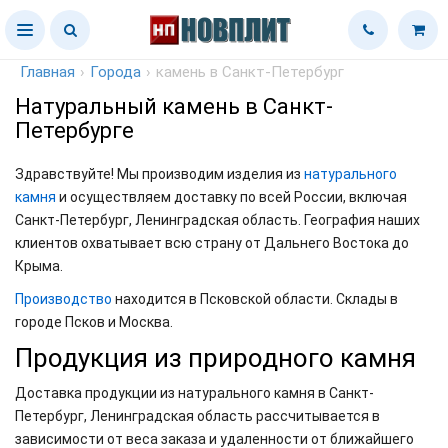
Главная
›
Города
›
камень в Санкт-Петербург
Натуральный камень в Санкт-
Петербурге
Здравствуйте! Мы производим изделия из
натурального
камня
и осуществляем доставку по всей России, включая
Санкт-Петербург, Ленинградская область. География наших
клиентов охватывает всю страну от Дальнего Востока до
Крыма.
Производство
находится в Псковской области. Склады в
городе Псков и Москва.
Продукция из природного камня
Доставка продукции из натурального камня в Санкт-
Петербург, Ленинградская область рассчитывается в
зависимости от веса заказа и удаленности от ближайшего