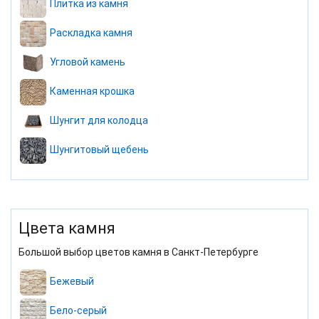
Плитка из камня
Раскладка камня
Угловой камень
Каменная крошка
Шунгит для колодца
Шунгитовый щебень
Цвета камня
Большой выбор цветов камня в Санкт-Петербурге
Бежевый
Бело-серый