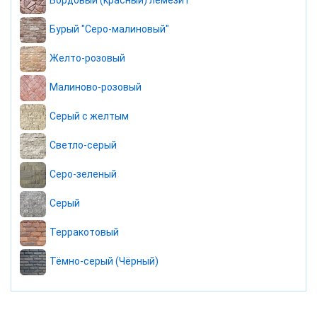
Бордовый (красный) лемезит
Бурый "Серо-малиновый"
Желто-розовый
Малиново-розовый
Серый с желтым
Светло-серый
Серо-зеленый
Серый
Терракотовый
Тёмно-серый (Чёрный)