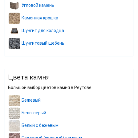
Угловой камень
Каменная крошка
Шунгит для колодца
Шунгитовый щебень
Цвета камня
Большой выбор цветов камня в Реутове
Бежевый
Бело-серый
Белый с бежевым