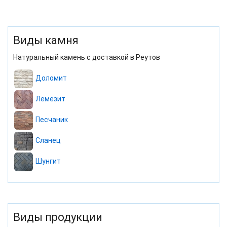
Виды камня
Натуральный камень с доставкой в Реутов
Доломит
Лемезит
Песчаник
Сланец
Шунгит
Виды продукции