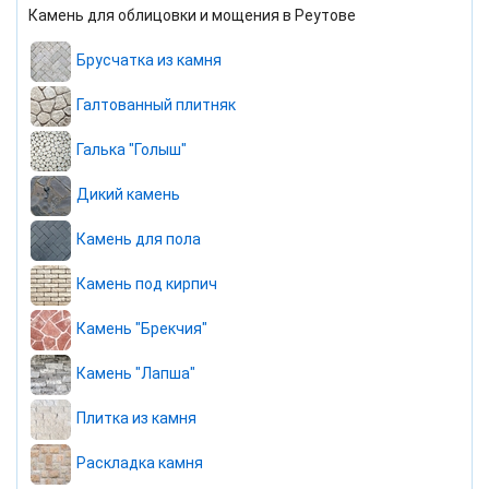
Камень для облицовки и мощения в Реутове
Брусчатка из камня
Галтованный плитняк
Галька "Голыш"
Дикий камень
Камень для пола
Камень под кирпич
Камень "Брекчия"
Камень "Лапша"
Плитка из камня
Раскладка камня