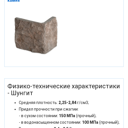
камня
Физико-технические характеристики
- Шунгит
Средняя плотность:
2,25-2,84
г/см3;
Придел прочности при сжатии:
- в сухом состоянии:
150 МПа
(прочный);
- в водонасыщенном состоянии:
100 МПа
(прочный);