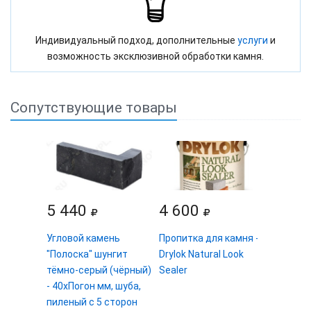
Индивидуальный подход, дополнительные
услуги
и
возможность эксклюзивной обработки камня.
Сопутствующие товары
5 440
4 600
Угловой камень
Пропитка для камня -
"Полоска" шунгит
Drylok Natural Look
тёмно-серый (чёрный)
Sealer
- 40хПогон мм, шуба,
пиленый с 5 сторон