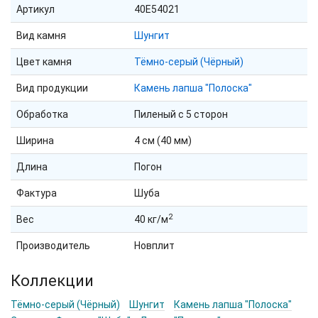
Артикул
40E54021
Вид камня
Шунгит
Цвет камня
Тёмно-серый (Чёрный)
Вид продукции
Камень лапша "Полоска"
Обработка
Пиленый с 5 сторон
Ширина
4 см (40 мм)
Длина
Погон
Фактура
Шуба
2
Вес
40 кг/м
Производитель
Новплит
Коллекции
Тёмно-серый (Чёрный)
Шунгит
Камень лапша "Полоска"