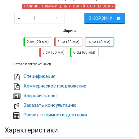
НАЛИЧИЕ ТОВАРА И ЦЕНЫ УТОЧНЯЙТЕ ПО ТЕЛЕФОНУ
-
+
В КОРЗИНУ
Ширина
2 см (20 мм)
3 см (30 мм)
4 см (40 мм)
5 см (50 мм)
6 см (60 мм)
Готово к отгрузке: 34 ед.
Cпецификация
Коммерческое предложение
Запросить счет
Заказать консультацию
Расчет стоимости доставки
Характеристики