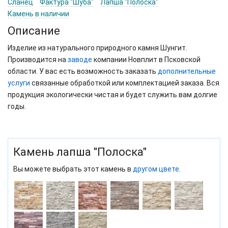
Сланец
Фактура "Шуба"
Лапша "Полоска"
Камень в наличии
Описание
Изделие из натурального природного камня Шунгит.
Производится на
заводе
компании Новплит в Псковской
области. У вас есть возможность заказать
дополнительные
услуги
связанные обработкой или комплектацией заказа. Вся
продукция экологически чистая и будет служить вам долгие
годы.
Камень лапша "Полоска"
Вы можете выбрать этот камень в
другом цвете
.