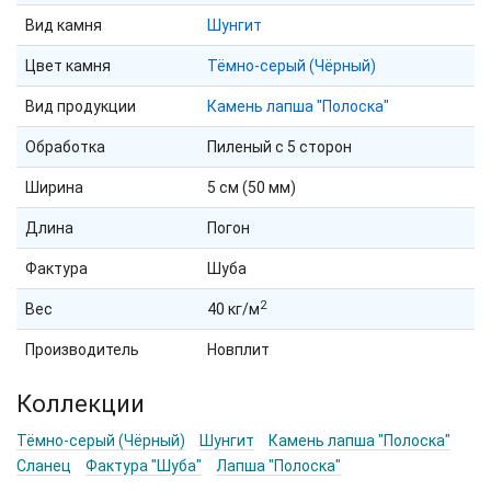
Вид камня
Шунгит
Цвет камня
Тёмно-серый (Чёрный)
Вид продукции
Камень лапша "Полоска"
Обработка
Пиленый с 5 сторон
Ширина
5 см (50 мм)
Длина
Погон
Фактура
Шуба
2
Вес
40 кг/м
Производитель
Новплит
Коллекции
Тёмно-серый (Чёрный)
Шунгит
Камень лапша "Полоска"
Сланец
Фактура "Шуба"
Лапша "Полоска"