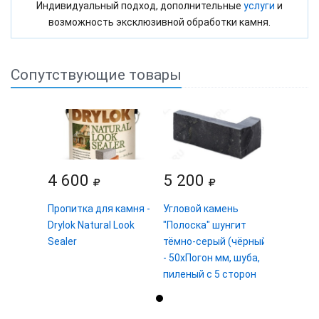
Индивидуальный подход, дополнительные
услуги
и
возможность эксклюзивной обработки камня.
Сопутствующие товары
4 600
5 200
Пропитка для камня -
Угловой камень
Drylok Natural Look
"Полоска" шунгит
Sealer
тёмно-серый (чёрный)
- 50хПогон мм, шуба,
пиленый с 5 сторон