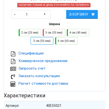
НАЛИЧИЕ ТОВАРА И ЦЕНЫ УТОЧНЯЙТЕ ПО ТЕЛЕФОНУ
-
+
В КОРЗИНУ
Ширина
2 см (20 мм)
3 см (30 мм)
4 см (40 мм)
5 см (50 мм)
6 см (60 мм)
Cпецификация
Коммерческое предложение
Запросить счет
Заказать консультацию
Расчет стоимости доставки
Характеристики
Артикул
40E55021