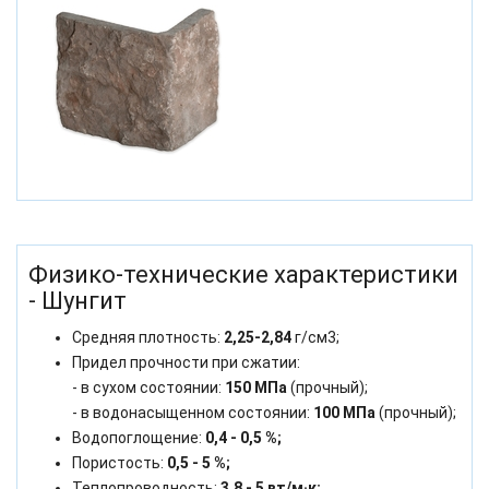
Физико-технические характеристики
- Шунгит
Средняя плотность:
2,25-2,84
г/см3;
Придел прочности при сжатии:
- в сухом состоянии:
150 МПа
(прочный);
- в водонасыщенном состоянии:
100 МПа
(прочный);
Водопоглощение:
0,4 - 0,5 %;
Пористость:
0,5 - 5 %;
Теплопроводность:
3,8 - 5 вт/м·к;