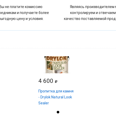
Вы не платите комиссию
Являясь производителем
редникам и получаете более
контролируем и отвечаем
выгодную цену и условия.
качество поставляемой прод
4 600
Пропитка для камня
- Drylok Natural Look
Sealer