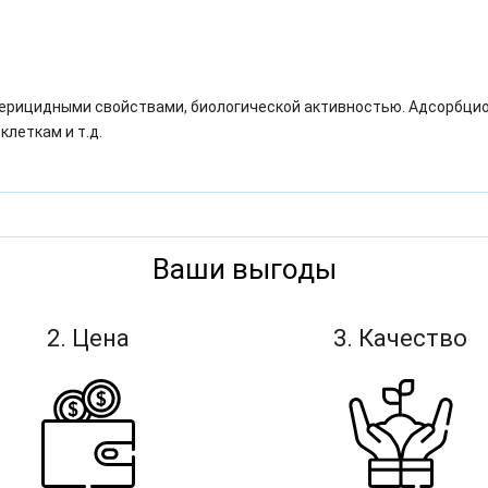
ерицидными свойствами, биологической активностью. Адсорбцио
леткам и т.д.
Ваши выгоды
2. Цена
3. Качество