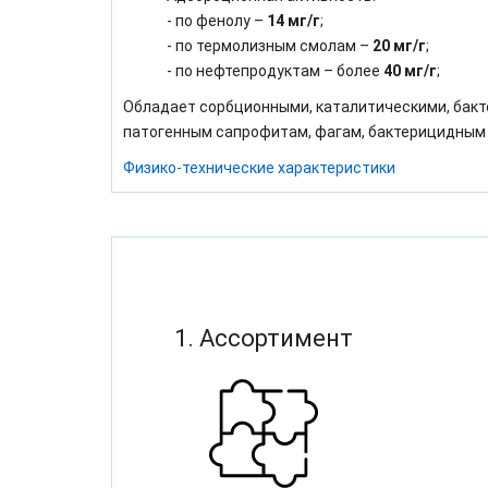
- по фенолу –
14 мг/г
;
- по термолизным смолам –
20 мг/г
;
- по нефтепродуктам – более
40 мг/г
;
Обладает сорбционными, каталитическими, бакт
патогенным сапрофитам, фагам, бактерицидным к
Физико-технические характеристики
1. Ассортимент