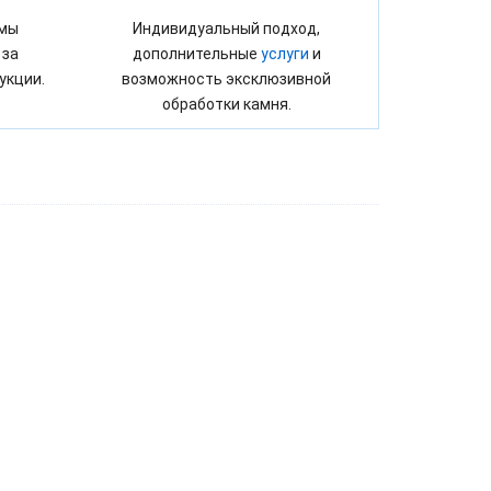
 мы
Индивидуальный подход,
 за
дополнительные
услуги
и
укции.
возможность эксклюзивной
обработки камня.