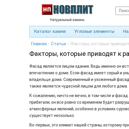
Натуральный камень
Каталог камня
Угловые элементы
На
Главная
›
Статьи
›
Факторы, которые приводят
Факторы, которые приводят к 
Фасад является лицом здания. Ведь именно он вст
впечатление о доме. Если фасад имеет серый и ун
владельце дома. Современный и ухоженный фасад 
также является чудесной лицом для любого дома.
К сожалению, ничто не вечно, в том числе и фасад.
прибегали, он все ровно со временем будет разр
атмосферных явлений, особенно в условиях суров
существует несколько.
Во-первых, это климат нашей страны, которому п