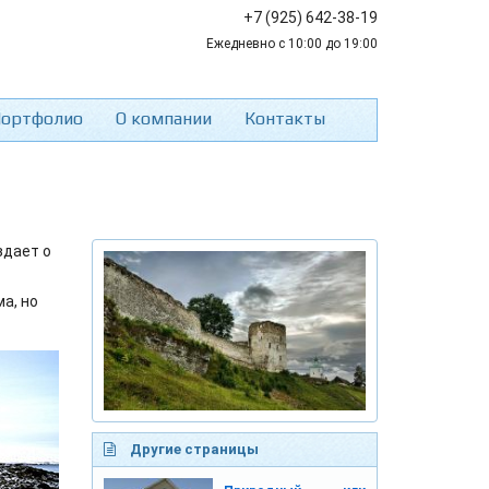
+7 (925) 642-38-19
Ежедневно с 10:00 до 19:00
ортфолио
О компании
Контакты
здает о
а, но
Другие страницы