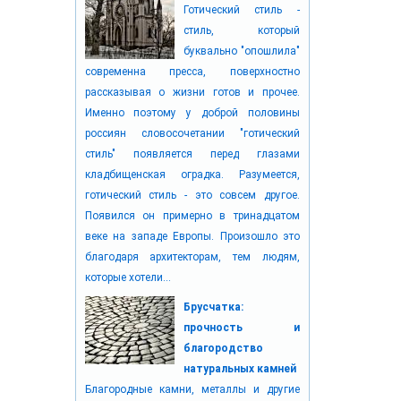
Готический стиль -
стиль, который
буквально "опошлила"
современна пресса, поверхностно
рассказывая о жизни готов и прочее.
Именно поэтому у доброй половины
россиян словосочетании "готический
стиль" появляется перед глазами
кладбищенская оградка. Разумеется,
готический стиль - это совсем другое.
Появился он примерно в тринадцатом
веке на западе Европы. Произошло это
благодаря архитекторам, тем людям,
которые хотели...
Брусчатка:
прочность и
благородство
натуральных камней
Благородные камни, металлы и другие