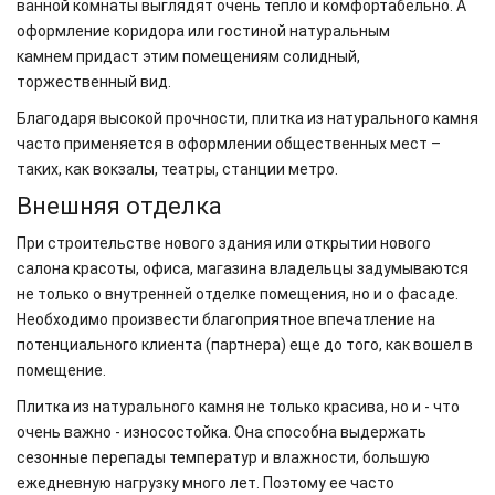
ванной комнаты выглядят очень тепло и комфортабельно. А
оформление коридора или гостиной натуральным
камнем придаст этим помещениям солидный,
торжественный вид.
Благодаря высокой прочности, плитка из натурального камня
часто применяется в оформлении общественных мест –
таких, как вокзалы, театры, станции метро.
Внешняя отделка
При строительстве нового здания или открытии нового
салона красоты, офиса, магазина владельцы задумываются
не только о внутренней отделке помещения, но и о фасаде.
Необходимо произвести благоприятное впечатление на
потенциального клиента (партнера) еще до того, как вошел в
помещение.
Плитка из натурального камня не только красива, но и - что
очень важно - износостойка. Она способна выдержать
сезонные перепады температур и влажности, большую
ежедневную нагрузку много лет. Поэтому ее часто