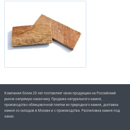
Компания более 20 лет поставляет свою продукцию на Российский
рынок напрямую заказчику. Продажа натурального камня,
производство облицовочной плитки из природного камня, доставка
камня со складов в Москве и с производства. Распиловка камня под
заказ.