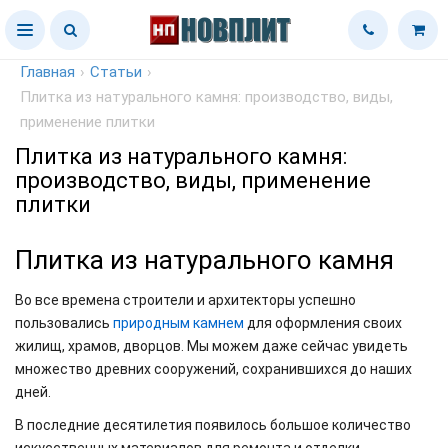
Главная
›
Статьи
›
Плитка из натурального камня: производство, виды,
применение плитки
Плитка из натурального камня:
производство, виды, применение
плитки
Плитка из натурального камня
Во все времена строители и архитекторы успешно
пользовались
природным камнем
для оформления своих
жилищ, храмов, дворцов. Мы можем даже сейчас увидеть
множество древних сооружений, сохранившихся до наших
дней.
В последние десятилетия появилось большое количество