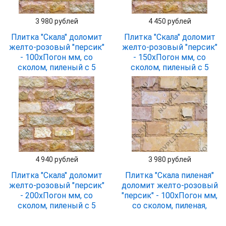
3 980 рублей
4 450 рублей
Плитка "Скала" доломит
Плитка "Скала" доломит
желто-розовый "персик"
желто-розовый "персик"
- 100хПогон мм, со
- 150хПогон мм, со
сколом, пиленый с 5
сколом, пиленый с 5
сторон
сторон
4 940 рублей
3 980 рублей
Плитка "Скала" доломит
Плитка "Скала пиленая"
желто-розовый "персик"
доломит желто-розовый
- 200хПогон мм, со
"персик" - 100хПогон мм,
сколом, пиленый с 5
со сколом, пиленая,
сторон
пиленый с 6 сторон